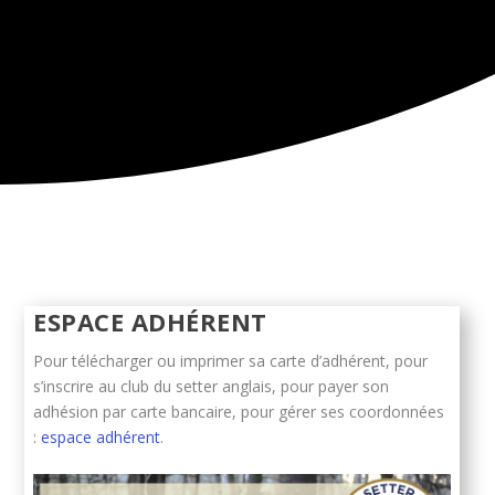
Renouvelleme
ESPACE ADHÉRENT
Pour télécharger ou imprimer sa carte d’adhérent, pour
s’inscrire au club du setter anglais, pour payer son
adhésion par carte bancaire, pour gérer ses coordonnées
:
espace adhérent
.