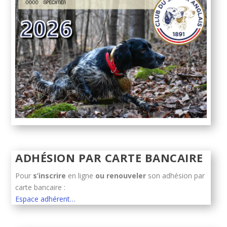
ADHÉSION PAR CARTE BANCAIRE
Pour
s’inscrire
en ligne
ou renouveler
son adhésion par
carte bancaire :
Espace adhérent…