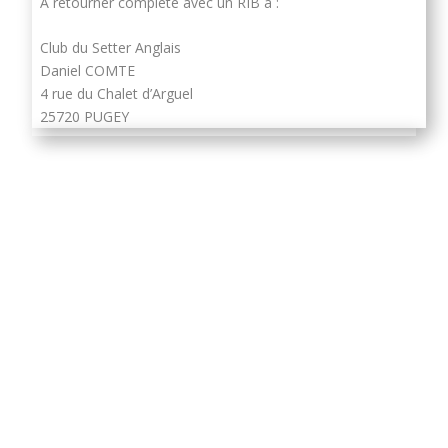
A retourner complété avec un RIB à :
Club du Setter Anglais
Daniel COMTE
4 rue du Chalet d’Arguel
25720 PUGEY