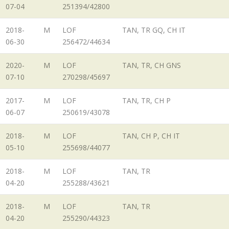
07-04
251394/42800
2018-
M
LOF
TAN, TR GQ, CH IT
06-30
256472/44634
2020-
M
LOF
TAN, TR, CH GNS
07-10
270298/45697
2017-
M
LOF
TAN, TR, CH P
06-07
250619/43078
2018-
M
LOF
TAN, CH P, CH IT
05-10
255698/44077
2018-
M
LOF
TAN, TR
04-20
255288/43621
2018-
M
LOF
TAN, TR
04-20
255290/44323