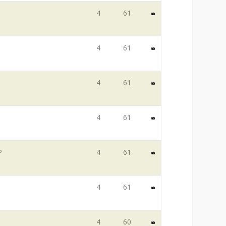
4
61
4
61
4
61
4
61
P
4
61
4
61
4
60