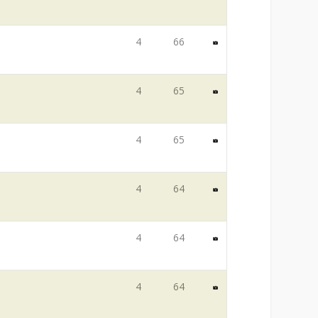
4
66
4
65
4
65
4
64
4
64
4
64